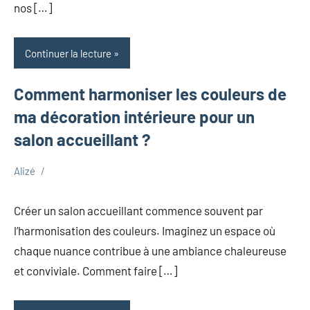
nos […]
Continuer la lecture
Comment harmoniser les couleurs de
ma décoration intérieure pour un
salon accueillant ?
Alizé
avril
Maison
24,
Créer un salon accueillant commence souvent par
2025
l’harmonisation des couleurs. Imaginez un espace où
chaque nuance contribue à une ambiance chaleureuse
et conviviale. Comment faire […]