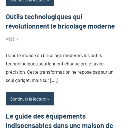
Outils technologiques qui
révolutionnent le bricolage moderne
Alizé
octobre
Maison
17,
Dans le monde du bricolage moderne, les outils
2025
technologiques soutiennent chaque projet avec
précision. Cette transformation ne repose pas sur un
seul gadget, mais sur […]
Continuer la lecture
Le guide des équipements
indispensables dans une maison de