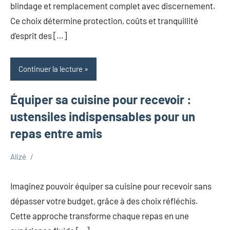
blindage et remplacement complet avec discernement.
Ce choix détermine protection, coûts et tranquillité
d’esprit des […]
Continuer la lecture
Équiper sa cuisine pour recevoir :
ustensiles indispensables pour un
repas entre amis
Alizé
décembre
Maison
30,
Imaginez pouvoir équiper sa cuisine pour recevoir sans
2025
dépasser votre budget, grâce à des choix réfléchis.
Cette approche transforme chaque repas en une