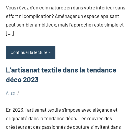
17,
Vous rêvez d’un coin nature zen dans votre intérieur sans
2025
effort ni complication? Aménager un espace apaisant
peut sembler ambitieux, mais l’approche reste simple et
[…]
Continuer la lecture
L’artisanat textile dans la tendance
déco 2023
Alizé
septembre
Maison
6,
En 2023, l’artisanat textile s’impose avec élégance et
2025
originalité dans la tendance déco. Les œuvres des
créateurs et des passionnés de couture s’invitent dans