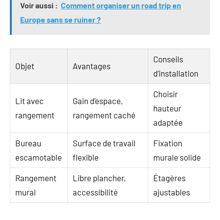
Voir aussi :
Comment organiser un road trip en
Europe sans se ruiner ?
Conseils
Objet
Avantages
d’installation
Choisir
Lit avec
Gain d’espace,
hauteur
rangement
rangement caché
adaptée
Bureau
Surface de travail
Fixation
escamotable
flexible
murale solide
Rangement
Libre plancher,
Étagères
mural
accessibilité
ajustables