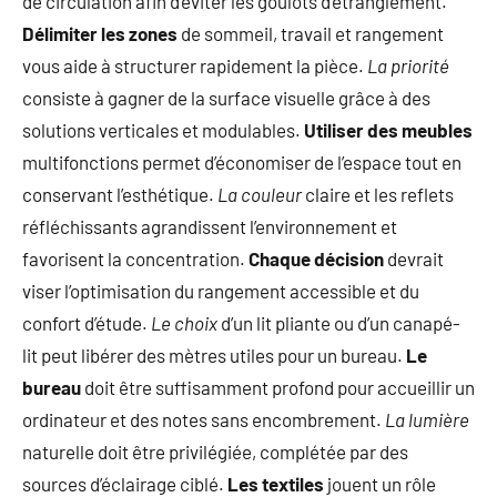
de circulation afin d’éviter les goulots d’étranglement.
Délimiter les zones
de sommeil, travail et rangement
vous aide à structurer rapidement la pièce.
La priorité
consiste à gagner de la surface visuelle grâce à des
solutions verticales et modulables.
Utiliser des meubles
multifonctions permet d’économiser de l’espace tout en
conservant l’esthétique.
La couleur
claire et les reflets
réfléchissants agrandissent l’environnement et
favorisent la concentration.
Chaque décision
devrait
viser l’optimisation du rangement accessible et du
confort d’étude.
Le choix
d’un lit pliante ou d’un canapé-
lit peut libérer des mètres utiles pour un bureau.
Le
bureau
doit être suffisamment profond pour accueillir un
ordinateur et des notes sans encombrement.
La lumière
naturelle doit être privilégiée, complétée par des
sources d’éclairage ciblé.
Les textiles
jouent un rôle