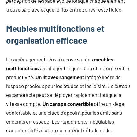
perception
de l’espace évolue lorsque chaque élément
trouve sa place et que le flux entre zones reste fluide.
Meubles multifonctions et
organisation efficace
Un aménagement réussi repose sur des
meubles
multifonctions
qui allègent le quotidien et maximisent la
productivité.
Un lit avec rangement
intégré libère de
l’espace précieux pour les études et les loisirs.
Le bureau
escamotable peut se déployer rapidement lorsque la
vitesse compte.
Un canapé convertible
offre un siège
confortable et une place d’appoint pour les amis sans
encombrer l’espace.
Les rangements
modulables
s’adaptent à l’évolution du matériel d’étude et des