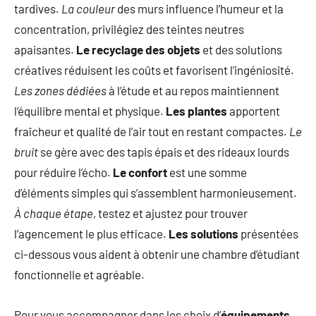
tardives.
La couleur
des murs influence l’humeur et la
concentration, privilégiez des teintes neutres
apaisantes.
Le recyclage des objets
et des solutions
créatives réduisent les coûts et favorisent l’ingéniosité.
Les zones dédiées
à l’étude et au repos maintiennent
l’équilibre mental et physique.
Les plantes
apportent
fraîcheur et qualité de l’air tout en restant compactes.
Le
bruit
se gère avec des tapis épais et des rideaux lourds
pour réduire l’écho.
Le confort
est une somme
d’éléments simples qui s’assemblent harmonieusement.
À chaque étape
, testez et ajustez pour trouver
l’agencement le plus efficace.
Les solutions
présentées
ci-dessous vous aident à obtenir une chambre d’étudiant
fonctionnelle et agréable.
Pour vous accompagner dans les choix d’
équipements