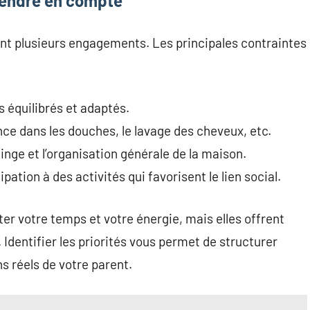
rendre en compte
ent plusieurs engagements. Les principales contraintes
s équilibrés et adaptés.
nce dans les douches, le lavage des cheveux, etc.
linge et l’organisation générale de la maison.
pation à des activités qui favorisent le lien social.
ter votre temps et votre énergie, mais elles offrent
Identifier les priorités vous permet de structurer
s réels de votre parent.