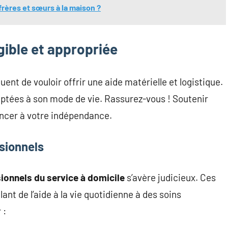
rères et sœurs à la maison ?
gible et appropriée
ent de vouloir offrir une aide matérielle et logistique.
aptées à son mode de vie. Rassurez-vous ! Soutenir
oncer à votre indépendance.
sionnels
ionnels du service à domicile
s’avère judicieux. Ces
ant de l’aide à la vie quotidienne à des soins
 :