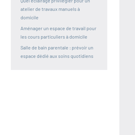
Quel éclairage privilégier pour un
atelier de travaux manuels à
domicile
Aménager un espace de travail pour
les cours particuliers à domicile
Salle de bain parentale : prévoir un
espace dédié aux soins quotidiens