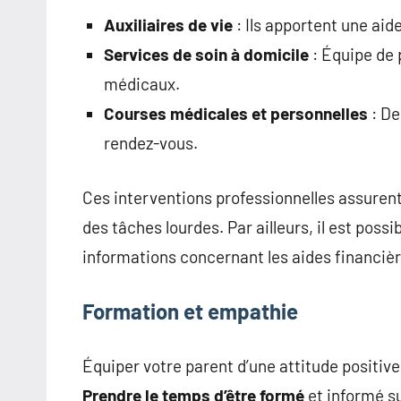
Auxiliaires de vie
: Ils apportent une aid
Services de soin à domicile
: Équipe de 
médicaux.
Courses médicales et personnelles
: De
rendez-vous.
Ces interventions professionnelles assurent
des tâches lourdes. Par ailleurs, il est poss
informations concernant les aides financièr
Formation et empathie
Équiper votre parent d’une attitude positi
Prendre le temps d’être formé
et informé su