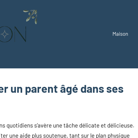
Maison
Alizemaison
Vivez
mieux,
vivez
vert
 un parent âgé dans ses
 quotidiens s’avère une tâche délicate et délicieuse.
ter une aide plus soutenue, tant sur le plan physique