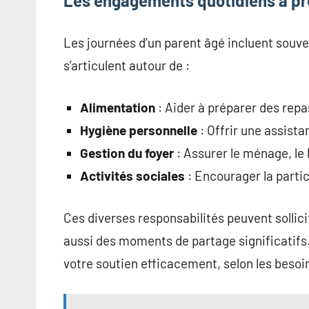
Les engagements quotidiens à p
Les journées d’un parent âgé incluent souv
s’articulent autour de :
Alimentation
: Aider à préparer des repa
Hygiène personnelle
: Offrir une assista
Gestion du foyer
: Assurer le ménage, le 
Activités sociales
: Encourager la partici
Ces diverses responsabilités peuvent sollici
aussi des moments de partage significatifs. 
votre soutien efficacement, selon les besoin