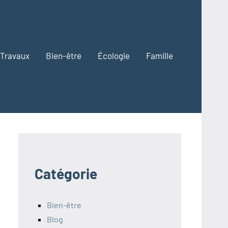
Travaux
Bien-être
Écologie
Famille
Catégorie
Bien-être
Blog