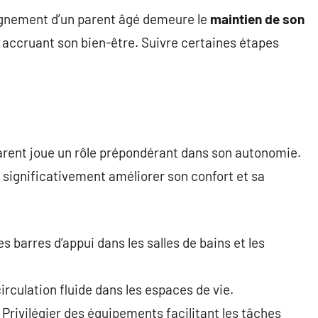
agnement d’un parent âgé demeure le
maintien de son
n accruant son bien-être. Suivre certaines étapes
arent joue un rôle prépondérant dans son autonomie.
 significativement améliorer son confort et sa
des barres d’appui dans les salles de bains et les
irculation fluide dans les espaces de vie.
 Privilégier des équipements facilitant les tâches