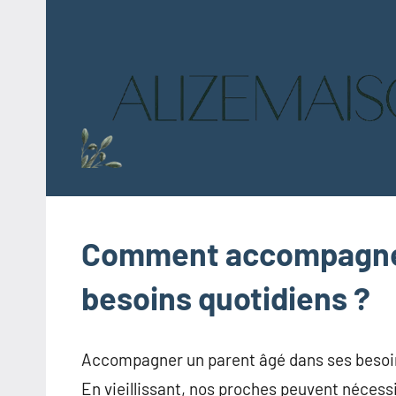
Aller
au
contenu
Comment accompagner
besoins quotidiens ?
Accompagner un parent âgé dans ses besoins
En vieillissant, nos proches peuvent nécessi