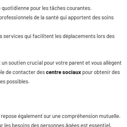
e quotidienne pour les tâches courantes.
professionnels de la santé qui apportent des soins
s services qui facilitent les déplacements lors des
 un soutien crucial pour votre parent et vous allègent
ible de contacter des
centre sociaux
pour obtenir des
es possibles.
ve repose également sur une compréhension mutuelle.
r les besoins des personnes âgées est essentiel.