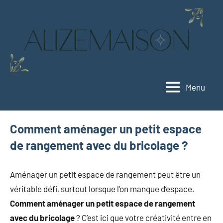
Aller
au
contenu
Menu
Alizemaison
Vivez
mieux,
vivez
Comment aménager un petit espace
vert
de rangement avec du bricolage ?
Aménager un petit espace de rangement peut être un
véritable défi, surtout lorsque l’on manque d’espace.
Comment aménager un petit espace de rangement
avec du bricolage
? C’est ici que votre créativité entre en