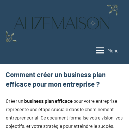
Aller
au
contenu
Menu
Alizemaison
Vivez
mieux,
vivez
Comment créer un business plan
vert
efficace pour mon entreprise ?
Créer un
business plan efficace
pour votre entreprise
représente une étape cruciale dans le cheminement
entrepreneurial. Ce document formalise votre vision, vos
objectifs, et votre stratégie pour atteindre le succès.