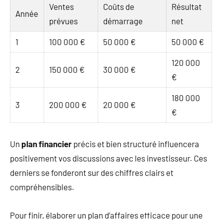
Ventes
Coûts de
Résultat
Année
prévues
démarrage
net
1
100 000 €
50 000 €
50 000 €
120 000
2
150 000 €
30 000 €
€
180 000
3
200 000 €
20 000 €
€
Un
plan financier
précis et bien structuré influencera
positivement vos discussions avec les investisseur. Ces
derniers se fonderont sur des chiffres clairs et
compréhensibles.
Pour finir, élaborer un plan d’affaires efficace pour une