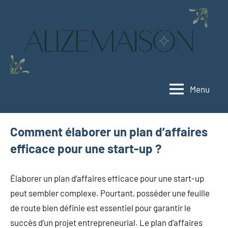
Aller
au
contenu
Menu
Alizemaison
Vivez
mieux,
vivez
Comment élaborer un plan d’affaires
vert
efficace pour une start-up ?
Élaborer un plan d’affaires efficace pour une start-up
peut sembler complexe. Pourtant, posséder une feuille
de route bien définie est essentiel pour garantir le
succès d’un projet entrepreneurial. Le plan d’affaires