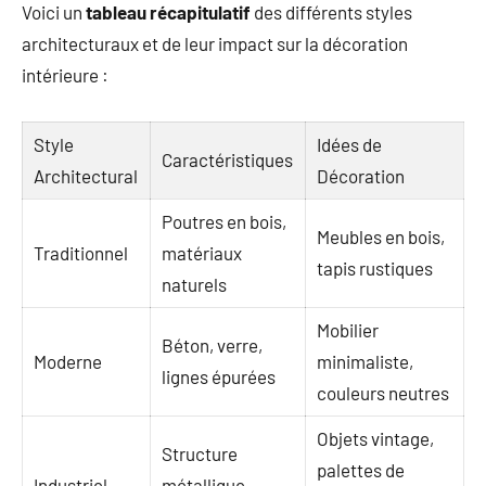
Voici un
tableau récapitulatif
des différents styles
architecturaux et de leur impact sur la décoration
intérieure :
Style
Idées de
Caractéristiques
Architectural
Décoration
Poutres en bois,
Meubles en bois,
Traditionnel
matériaux
tapis rustiques
naturels
Mobilier
Béton, verre,
Moderne
minimaliste,
lignes épurées
couleurs neutres
Objets vintage,
Structure
palettes de
Industriel
métallique,