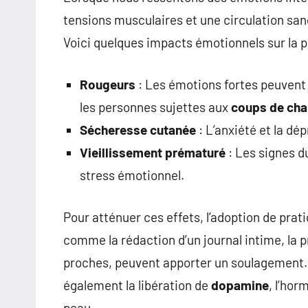
tensions musculaires et une circulation san
Voici quelques impacts émotionnels sur la p
Rougeurs
: Les émotions fortes peuvent i
les personnes sujettes aux
coups de cha
Sécheresse cutanée
: L’anxiété et la dé
Vieillissement prématuré
: Les signes du
stress émotionnel.
Pour atténuer ces effets, l’adoption de prat
comme la rédaction d’un journal intime, la 
proches, peuvent apporter un soulagement. L
également la libération de
dopamine
, l’hor
peau.