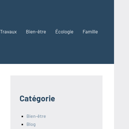
Travaux
Bien-être
Écologie
Famille
Catégorie
Bien-être
Blog