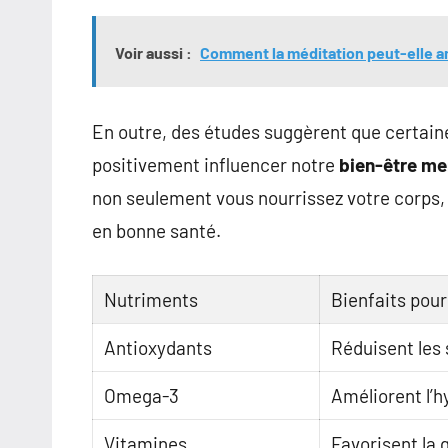
Voir aussi :
Comment la méditation peut-elle am
En outre, des études suggèrent que certain
positivement influencer notre
bien-être me
non seulement vous nourrissez votre corps,
en bonne santé.
Nutriments
Bienfaits pour
Antioxydants
Réduisent les 
Omega-3
Améliorent l’
Vitamines
Favorisent la 