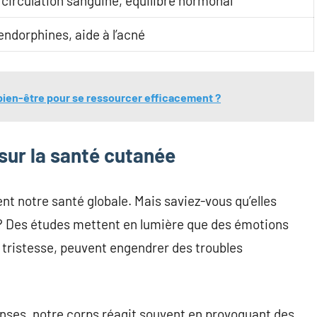
 circulation sanguine, équilibre hormonal
endorphines, aide à l’acné
ien-être pour se ressourcer efficacement ?
sur la santé cutanée
nt notre santé globale. Mais saviez-vous qu’elles
 Des études mettent en lumière que des émotions
 tristesse, peuvent engendrer des troubles
nses, notre corps réagit souvent en provoquant des