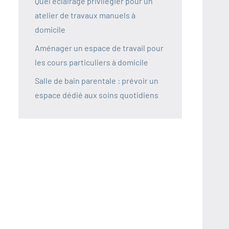
Quel éclairage privilégier pour un
atelier de travaux manuels à
domicile
Aménager un espace de travail pour
les cours particuliers à domicile
Salle de bain parentale : prévoir un
espace dédié aux soins quotidiens