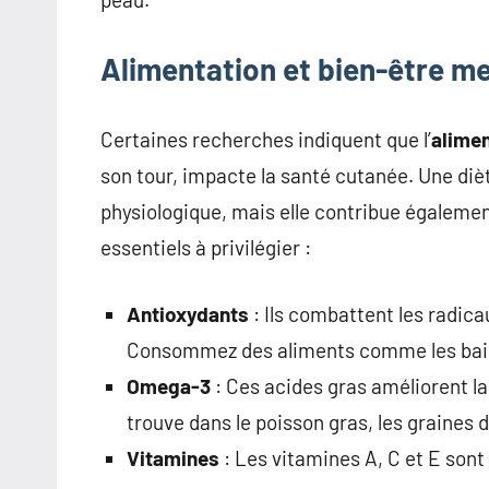
Alimentation et bien-être m
Certaines recherches indiquent que l’
alimen
son tour, impacte la santé cutanée. Une diè
physiologique, mais elle contribue également
essentiels à privilégier :
Antioxydants
: Ils combattent les radica
Consommez des aliments comme les baies,
Omega-3
: Ces acides gras améliorent la
trouve dans le poisson gras, les graines de
Vitamines
: Les vitamines A, C et E sont 