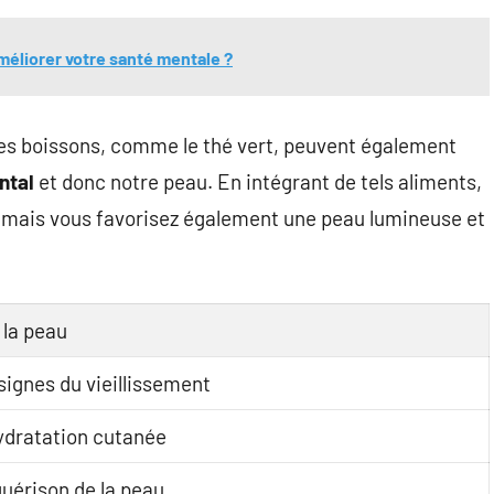
éliorer votre santé mentale ?
es boissons, comme le thé vert, peuvent également
ntal
et donc notre peau. En intégrant de tels aliments,
 mais vous favorisez également une peau lumineuse et
 la peau
signes du vieillissement
hydratation cutanée
guérison de la peau