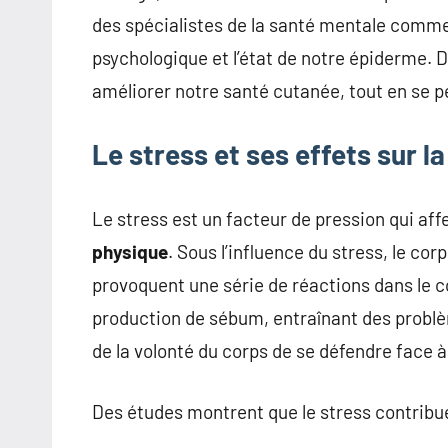
des spécialistes de la santé mentale commen
psychologique et l’état de notre épiderme.
améliorer notre santé cutanée, tout en se p
Le stress et ses effets sur l
Le stress est un facteur de pression qui af
physique
. Sous l’influence du stress, le co
provoquent une série de réactions dans le c
production de sébum, entraînant des problèm
de la volonté du corps de se défendre face
Des études montrent que le stress contribu