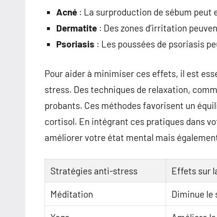
Acné
: La surproduction de sébum peut e
Dermatite
: Des zones d’irritation peuve
Psoriasis
: Les poussées de psoriasis pe
Pour aider à minimiser ces effets, il est ess
stress. Des techniques de relaxation, comme
probants. Ces méthodes favorisent un équili
cortisol. En intégrant ces pratiques dans v
améliorer votre état mental mais égalemen
Stratégies anti-stress
Effets sur 
Méditation
Diminue le 