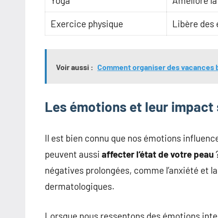
Yoga
Améliore la
Exercice physique
Libère des 
Voir aussi :
Comment organiser des vacances b
Les émotions et leur impact 
Il est bien connu que nos émotions influence
peuvent aussi
affecter l’état de votre peau
?
négatives prolongées, comme l’anxiété et la
dermatologiques.
Lorsque nous ressentons des émotions inte