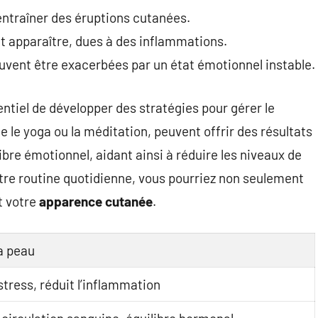
ntraîner des éruptions cutanées.
nt apparaître, dues à des inflammations.
uvent être exacerbées par un état émotionnel instable.
entiel de développer des stratégies pour gérer le
 le yoga ou la méditation, peuvent offrir des résultats
bre émotionnel, aidant ainsi à réduire les niveaux de
otre routine quotidienne, vous pourriez non seulement
t votre
apparence cutanée
.
la peau
stress, réduit l’inflammation