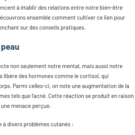
cent à établir des relations entre notre bien-être
 Découvrons ensemble comment cultiver ce lien pour
enchant sur des conseils pratiques.
a peau
fecte non seulement notre mental, mais aussi notre
rps libère des hormones comme le cortisol, qui
orps. Parmi celles-ci, on note une augmentation de la
es tels que l’acné. Cette réaction se produit en raison
 à une menace perçue.
e à divers problèmes cutanés :