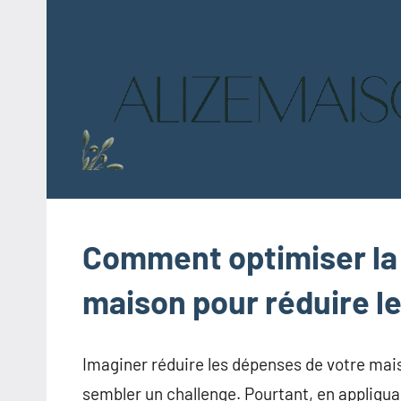
Aller
au
contenu
Comment optimiser la 
maison pour réduire l
Imaginer réduire les dépenses de votre mais
sembler un challenge. Pourtant, en appliqua