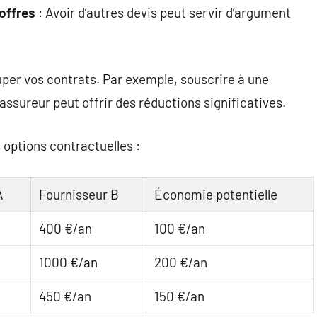
offres
: Avoir d’autres devis peut servir d’argument
per vos contrats. Par exemple, souscrire à une
ssureur peut offrir des réductions significatives.
 options contractuelles :
A
Fournisseur B
Économie potentielle
400 €/an
100 €/an
1000 €/an
200 €/an
450 €/an
150 €/an