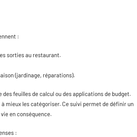
ennent :
es sorties au restaurant.
maison (jardinage, réparations).
me des feuilles de calcul ou des applications de budget.
 à mieux les catégoriser. Ce suivi permet de définir un
e vie en conséquence.
enses :