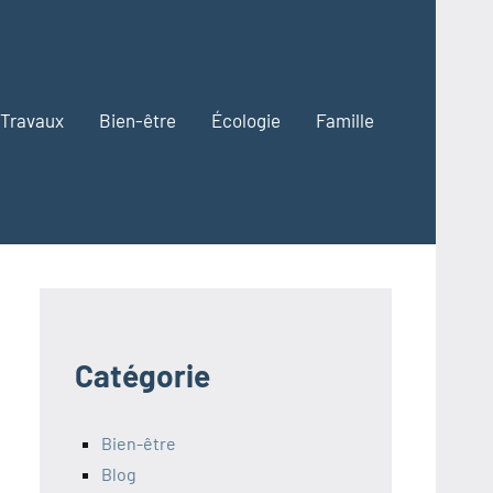
Travaux
Bien-être
Écologie
Famille
Catégorie
Bien-être
Blog