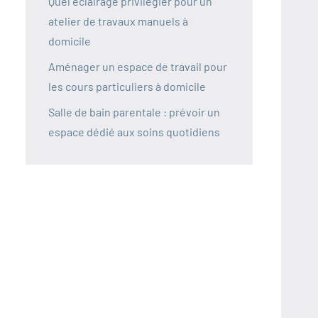
Quel éclairage privilégier pour un
atelier de travaux manuels à
domicile
Aménager un espace de travail pour
les cours particuliers à domicile
Salle de bain parentale : prévoir un
espace dédié aux soins quotidiens