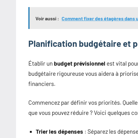
Voir aussi :
Comment fixer des étagères dans u
Planification budgétaire et 
Établir un
budget prévisionnel
est vital po
budgétaire rigoureuse vous aidera à prioris
financiers.
Commencez par définir vos priorités. Quelle
que vous pouvez réduire ? Voici quelques con
Trier les dépenses
: Séparez les dépenses