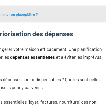
n mur en placoplâtre ?
priorisation des dépenses
ur gérer votre maison efficacement. Une planification
er les
dépenses essentielles
et à éviter les imprévus
s dépenses sont indispensables ? Quelles sont celles
seils pour y parvenir :
 essentielles (loyer, factures, nourriture) des non-