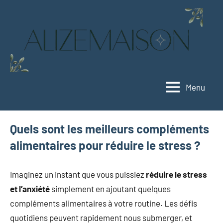
Aller
au
contenu
Menu
Alizemaison
Vivez
mieux,
vivez
Quels sont les meilleurs compléments
vert
alimentaires pour réduire le stress ?
Imaginez un instant que vous puissiez
réduire le stress
et l’anxiété
simplement en ajoutant quelques
compléments alimentaires à votre routine. Les défis
quotidiens peuvent rapidement nous submerger, et