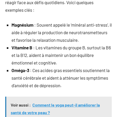
réagir face aux défis quotidiens. Voici quelques
exemples clés :
Magnésium
: Souvent appelé le ‘minéral anti-stress’, il
aide à réguler la production de neurotransmetteurs
et favorise la relaxation musculaire.
Vitamine B
: Les vitamines du groupe B, surtout la B6
et la B12, aident à maintenir un bon équilibre
émotionnel et cognitive.
Oméga-3
: Ces acides gras essentiels soutiennent la
santé cérébrale et aident à atténuer les symptômes
d’anxiété et de dépression.
Voir aussi :
Comment le yoga peut-il améliorer la
santé de votre peau ?