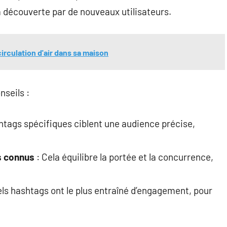
la découverte par de nouveaux utilisateurs.
circulation d'air dans sa maison
nseils :
htags spécifiques ciblent une audience précise,
s connus
: Cela équilibre la portée et la concurrence,
ls hashtags ont le plus entraîné d’engagement, pour