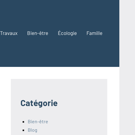
Travaux
Bien-être
Écologie
Famille
Catégorie
Bien-être
Blog