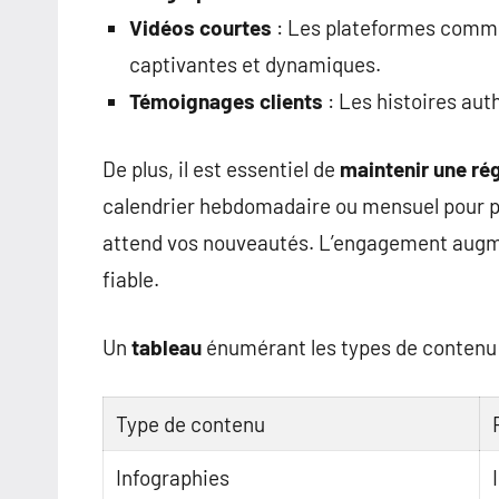
Vidéos courtes
: Les plateformes comme 
captivantes et dynamiques.
Témoignages clients
: Les histoires aut
De plus, il est essentiel de
maintenir une rég
calendrier hebdomadaire ou mensuel pour pl
attend vos nouveautés. L’engagement augm
fiable.
Un
tableau
énumérant les types de contenu et
Type de contenu
Infographies