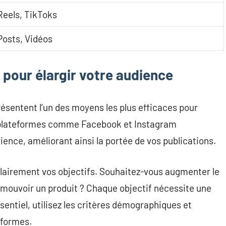
Reels, TikToks
Posts, Vidéos
s pour élargir votre audience
ésentent l’un des moyens les plus efficaces pour
es plateformes comme Facebook et Instagram
ence, améliorant ainsi la portée de vos publications.
lairement vos objectifs. Souhaitez-vous augmenter le
mouvoir un produit ? Chaque objectif nécessite une
sentiel, utilisez les critères démographiques et
eformes.