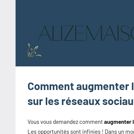
Aller
au
contenu
Comment augmenter la
sur les réseaux sociau
Vous vous demandez comment
augmenter l
Les opportunités sont infinies ! Dans un m