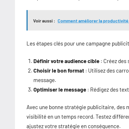
Voir aussi :
Comment améliorer la productivité 
Les étapes clés pour une campagne publicita
Définir votre audience cible
: Créez des s
Choisir le bon format
: Utilisez des carr
message.
Optimiser le message
: Rédigez des texte
Avec une bonne stratégie publicitaire, de
visibilité en un temps record. Testez différ
ajustez votre stratégie en conséquence.