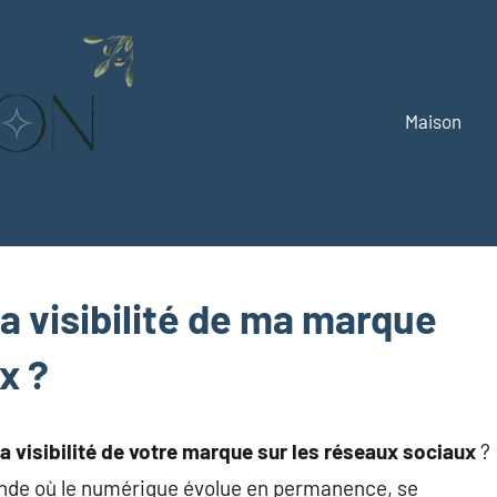
Maison
Alizemaison
Vivez
mieux,
vivez
vert
 visibilité de ma marque
x ?
a visibilité de votre marque sur les réseaux sociaux
?
onde où le numérique évolue en permanence, se