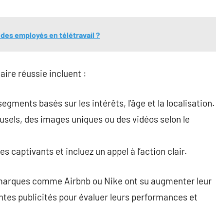
des employés en télétravail ?
ire réussie incluent :
egments basés sur les intérêts, l’âge et la localisation.
ousels, des images uniques ou des vidéos selon le
s captivants et incluez un appel à l’action clair.
s marques comme Airbnb ou Nike ont su augmenter leur
entes publicités pour évaluer leurs performances et