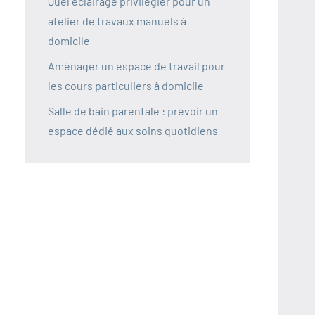
Quel éclairage privilégier pour un
atelier de travaux manuels à
domicile
Aménager un espace de travail pour
les cours particuliers à domicile
Salle de bain parentale : prévoir un
espace dédié aux soins quotidiens