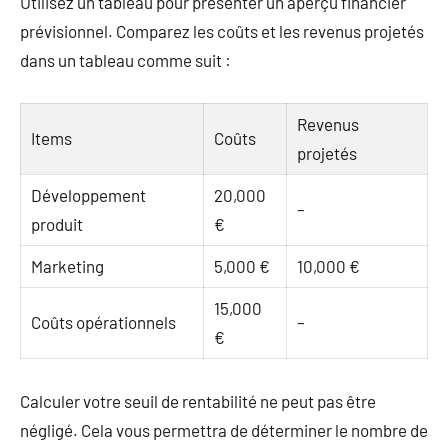
Utilisez un tableau pour présenter un aperçu financier
prévisionnel. Comparez les coûts et les revenus projetés
dans un tableau comme suit :
Revenus
Items
Coûts
projetés
Développement
20,000
–
produit
€
Marketing
5,000 €
10,000 €
15,000
Coûts opérationnels
–
€
Calculer votre seuil de rentabilité ne peut pas être
négligé. Cela vous permettra de déterminer le nombre de