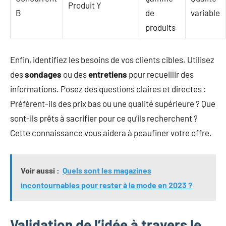
Produit Y
B
de
variable
produits
Enfin, identifiez les besoins de vos clients cibles. Utilisez
des
sondages
ou des
entretiens
pour recueillir des
informations. Posez des questions claires et directes :
Préfèrent-ils des prix bas ou une qualité supérieure ? Que
sont-ils prêts à sacrifier pour ce qu’ils recherchent ?
Cette connaissance vous aidera à peaufiner votre offre.
Voir aussi :
Quels sont les magazines
incontournables pour rester à la mode en 2023 ?
Validation de l’idée à travers le