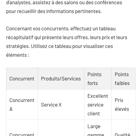
d’analystes, assistez à des salons ou des conférences
pour recueillir des informations pertinentes.
Concernant vos concurrents, effectuez un tableau
récapitulatif qui présente leurs offres, leurs prix et leurs
stratégies. Utilisez ce tableau pour visualiser ces
éléments :
Points
Points
Concurrent
Produits/Services
forts
faibles
Excellent
Concurrent
Prix
Service X
service
A
élevés
client
Large
Concurrent
gamme
Qualité