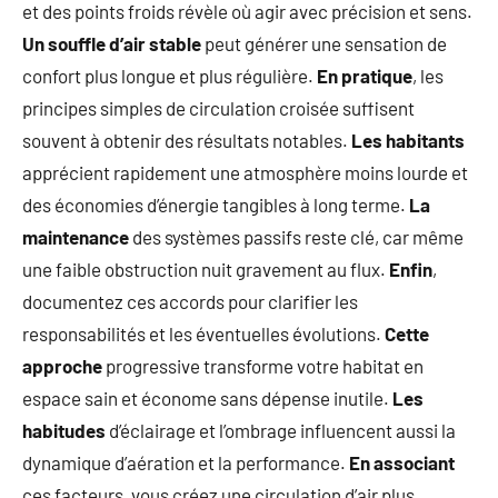
et des points froids révèle où agir avec précision et sens.
Un souffle d’air stable
peut générer une sensation de
confort plus longue et plus régulière.
En pratique
, les
principes simples de circulation croisée suffisent
souvent à obtenir des résultats notables.
Les habitants
apprécient rapidement une atmosphère moins lourde et
des économies d’énergie tangibles à long terme.
La
maintenance
des systèmes passifs reste clé, car même
une faible obstruction nuit gravement au flux.
Enfin
,
documentez ces accords pour clarifier les
responsabilités et les éventuelles évolutions.
Cette
approche
progressive transforme votre habitat en
espace sain et économe sans dépense inutile.
Les
habitudes
d’éclairage et l’ombrage influencent aussi la
dynamique d’aération et la performance.
En associant
ces facteurs, vous créez une circulation d’air plus