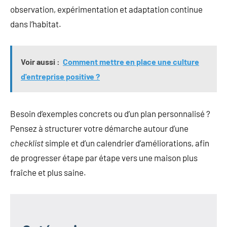
observation, expérimentation et adaptation continue
dans l’habitat.
Voir aussi :
Comment mettre en place une culture
d'entreprise positive ?
Besoin d’exemples concrets ou d’un plan personnalisé ?
Pensez à structurer votre démarche autour d’une
checklist
simple et d’un calendrier d’améliorations, afin
de progresser étape par étape vers une maison plus
fraîche et plus saine.