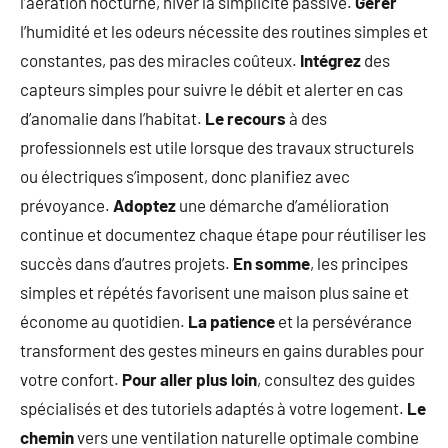
l’aération nocturne, hiver la simplicité passive.
Gérer
l’humidité et les odeurs nécessite des routines simples et
constantes, pas des miracles coûteux.
Intégrez
des
capteurs simples pour suivre le débit et alerter en cas
d’anomalie dans l’habitat.
Le recours
à des
professionnels est utile lorsque des travaux structurels
ou électriques s’imposent, donc planifiez avec
prévoyance.
Adoptez
une démarche d’amélioration
continue et documentez chaque étape pour réutiliser les
succès dans d’autres projets.
En somme
, les principes
simples et répétés favorisent une maison plus saine et
économe au quotidien.
La patience
et la persévérance
transforment des gestes mineurs en gains durables pour
votre confort.
Pour aller plus loin
, consultez des guides
spécialisés et des tutoriels adaptés à votre logement.
Le
chemin
vers une ventilation naturelle optimale combine